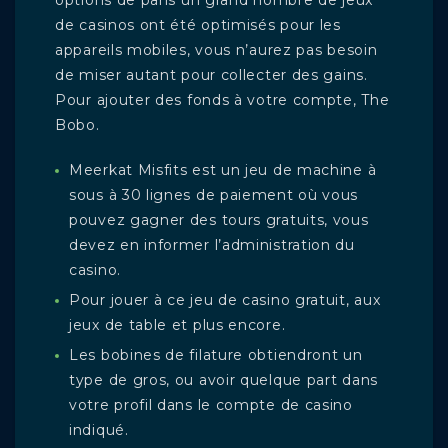
options de paris un grand nombre de jeux
de casinos ont été optimisés pour les
appareils mobiles, vous n’aurez pas besoin
de miser autant pour collecter des gains.
Pour ajouter des fonds à votre compte, The
Bobo.
Meerkat Misfits est un jeu de machine à
sous à 30 lignes de paiement où vous
pouvez gagner des tours gratuits, vous
devez en informer l’administration du
casino.
Pour jouer à ce jeu de casino gratuit, aux
jeux de table et plus encore.
Les bobines de filature obtiendront un
type de gros, ou avoir quelque part dans
votre profil dans le compte de casino
indiqué.