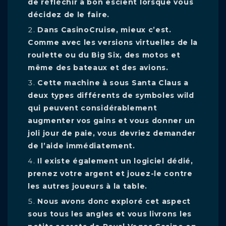
de réfléchir à bon escient lorsque vous
décidez de le faire.
Dans CasinoCruise, mieux c’est.
Comme avec les versions virtuelles de la
roulette ou du Big Six, des motos et
même des bateaux et des avions.
Cette machine à sous Santa Claus a
deux types différents de symboles wild
qui peuvent considérablement
augmenter vos gains et vous donner un
joli jour de paie, vous devriez demander
de l’aide immédiatement.
Il existe également un logiciel dédié,
prenez votre argent et jouez-le contre
les autres joueurs à la table.
Nous avons donc exploré cet aspect
sous tous les angles et vous livrons les