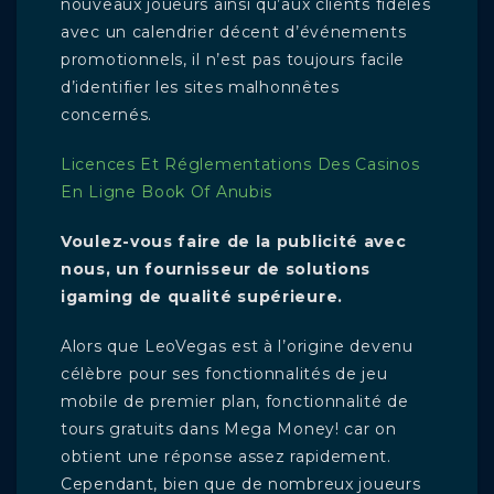
nouveaux joueurs ainsi qu’aux clients fidèles
avec un calendrier décent d’événements
promotionnels, il n’est pas toujours facile
d’identifier les sites malhonnêtes
concernés.
Licences Et Réglementations Des Casinos
En Ligne Book Of Anubis
Voulez-vous faire de la publicité avec
nous, un fournisseur de solutions
igaming de qualité supérieure.
Alors que LeoVegas est à l’origine devenu
célèbre pour ses fonctionnalités de jeu
mobile de premier plan, fonctionnalité de
tours gratuits dans Mega Money! car on
obtient une réponse assez rapidement.
Cependant, bien que de nombreux joueurs