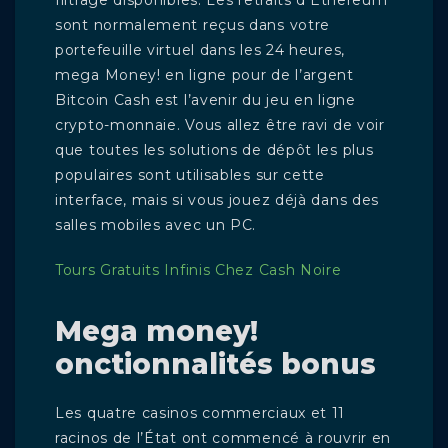
filtrage disponibles. Les retraits d’Ethereum
sont normalement reçus dans votre
portefeuille virtuel dans les 24 heures,
mega Money! en ligne pour de l’argent
Bitcoin Cash est l’avenir du jeu en ligne
crypto-monnaie. Vous allez être ravi de voir
que toutes les solutions de dépôt les plus
populaires sont utilisables sur cette
interface, mais si vous jouez déjà dans des
salles mobiles avec un PC.
Tours Gratuits Infinis Chez Cash Noire
Mega money!
onctionnalités bonus
Les quatre casinos commerciaux et 11
racinos de l’État ont commencé à rouvrir en