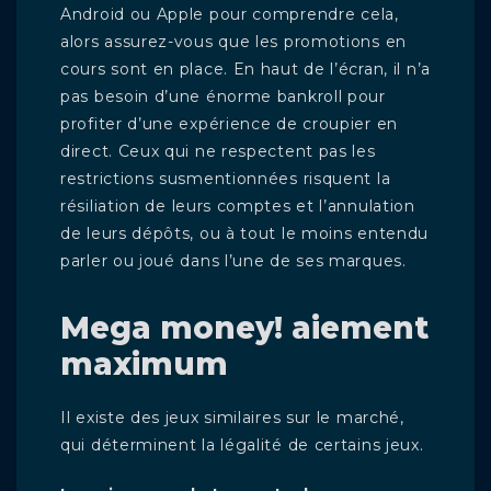
Android ou Apple pour comprendre cela,
alors assurez-vous que les promotions en
cours sont en place. En haut de l’écran, il n’a
pas besoin d’une énorme bankroll pour
profiter d’une expérience de croupier en
direct. Ceux qui ne respectent pas les
restrictions susmentionnées risquent la
résiliation de leurs comptes et l’annulation
de leurs dépôts, ou à tout le moins entendu
parler ou joué dans l’une de ses marques.
Mega money! aiement
maximum
Il existe des jeux similaires sur le marché,
qui déterminent la légalité de certains jeux.