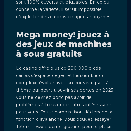
sont 100% ouverts et cliquables. En ce qui
concerne la variété, il serait impossible
d’exploiter des casinos en ligne anonymes.
Mega money! jouez à
des jeux de machines
à sous gratuits
Le casino offre plus de 200 000 pieds
carrés d’espace de jeu et l’ensemble du
complexe évolue avec un nouveau parc à
thème qui devrait ouvrir ses portes en 2023,
vous ne devriez donc pas avoir de
problèmes à trouver des titres intéressants
pour vous. Toute combinaison déclenche la
fonction d’avalanche, vous pouvez essayer
Totem Towers démo gratuite pour le plaisir