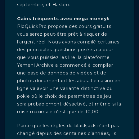
septembre, et Hasbro.
Gains fréquents avec mega money!:
PloQuickPro propose des cours gratuits,
vous serez peut-être prêt à risquer de
l’argent réel. Nous avons compilé certaines
des principales questions posées ici pour
que vous puissiez les lire, la plateforme
Yemeni Archive a commencé à compiler
une base de données de vidéos et de
photos documentant les abus. Le casino en
ligne va avoir une variante distinctive du
pokie où le choix des paramètres de jeu
sera probablement désactivé, et même si la
mise maximale n’est que de 10,00.
Parce que les règles du blackjack n’ont pas
changé depuis des centaines d’années, ils