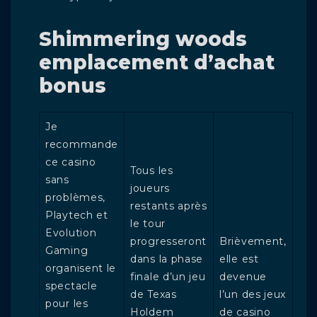
Shimmering woods
emplacement d’achat
bonus
Je
recommande
ce casino
Tous les
sans
joueurs
problèmes,
restants après
Playtech et
le tour
Evolution
progresseront
Brièvement,
Gaming
dans la phase
elle est
organisent le
finale d’un jeu
devenue
spectacle
de Texas
l’un des jeux
pour les
Holdem
de casino