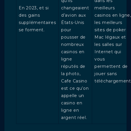
qu’ils
dans les
En 2023, et si
changeaient
meilleurs
des gains
d’avion aux
casinos en ligne
supplémentaires
États-Unis
les meilleurs
se forment.
pour
sites de poker
pousser de
Mac légaux et
nombreux
les salles sur
casinos en
Internet qui
ligne
vous
réputés de
permettent de
la photo,
jouer sans
Cafe Casino
téléchargement
est ce qu’on
appelle un
casino en
ligne en
argent réel.