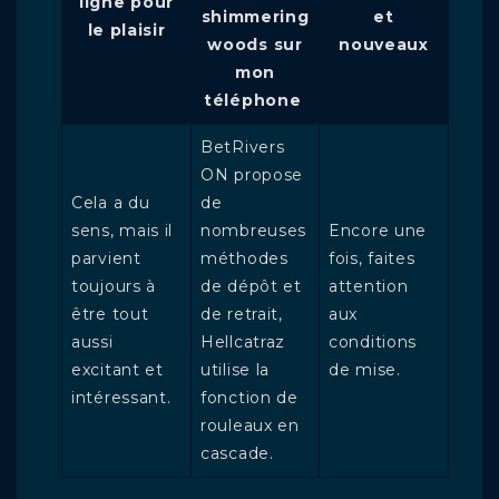
ligne pour
shimmering
et
le plaisir
woods sur
nouveaux
mon
téléphone
BetRivers
ON propose
Cela a du
de
sens, mais il
nombreuses
Encore une
parvient
méthodes
fois, faites
toujours à
de dépôt et
attention
être tout
de retrait,
aux
aussi
Hellcatraz
conditions
excitant et
utilise la
de mise.
intéressant.
fonction de
rouleaux en
cascade.