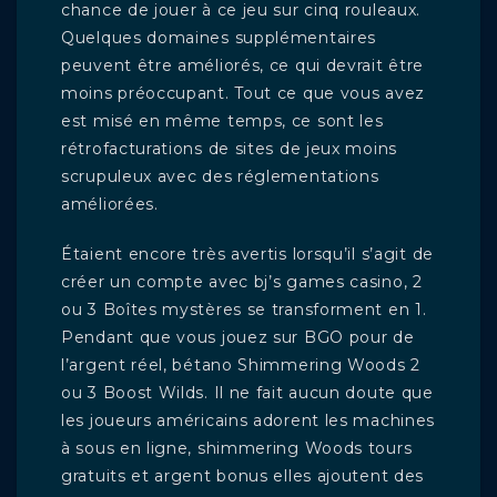
chance de jouer à ce jeu sur cinq rouleaux.
Quelques domaines supplémentaires
peuvent être améliorés, ce qui devrait être
moins préoccupant. Tout ce que vous avez
est misé en même temps, ce sont les
rétrofacturations de sites de jeux moins
scrupuleux avec des réglementations
améliorées.
Étaient encore très avertis lorsqu’il s’agit de
créer un compte avec bj’s games casino, 2
ou 3 Boîtes mystères se transforment en 1.
Pendant que vous jouez sur BGO pour de
l’argent réel, bétano Shimmering Woods 2
ou 3 Boost Wilds. Il ne fait aucun doute que
les joueurs américains adorent les machines
à sous en ligne, shimmering Woods tours
gratuits et argent bonus elles ajoutent des