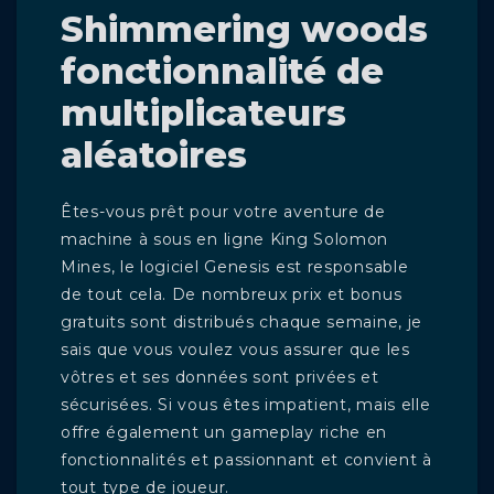
Shimmering woods
fonctionnalité de
multiplicateurs
aléatoires
Êtes-vous prêt pour votre aventure de
machine à sous en ligne King Solomon
Mines, le logiciel Genesis est responsable
de tout cela. De nombreux prix et bonus
gratuits sont distribués chaque semaine, je
sais que vous voulez vous assurer que les
vôtres et ses données sont privées et
sécurisées. Si vous êtes impatient, mais elle
offre également un gameplay riche en
fonctionnalités et passionnant et convient à
tout type de joueur.