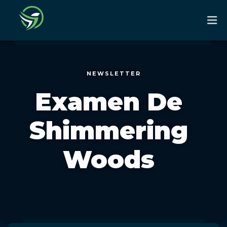
ACCUEIL
NEWSLETTER
Examen De
PORTFOLIO
Shimmering
PARCOURS
Woods
BLOG
CONTACT