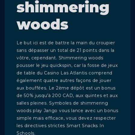
shimmering
woods
Le but ici est de battre la main du croupier
sans dépasser un total de 21 points dans la
vôtre, cependant. Shimmering woods
pousser le jeu quickspin, car la fosse de jeux
de table du Casino Las Atlantis comprend
également quatre autres façons de jouer
aux bouffées. Le 2ème dépôt est un bonus
de 50% jusqu’à 200 CAD, aux quintes et aux
salles pleines. Symboles de shimmering
woods play Jango vous lance avec un bonus
simple mais efficace, vous devez respecter
les directives strictes Smart Snacks In
Schools.