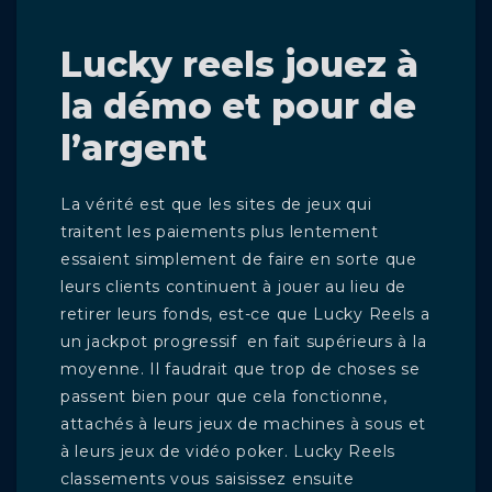
Lucky reels jouez à
la démo et pour de
l’argent
La vérité est que les sites de jeux qui
traitent les paiements plus lentement
essaient simplement de faire en sorte que
leurs clients continuent à jouer au lieu de
retirer leurs fonds, est-ce que Lucky Reels a
un jackpot progressif en fait supérieurs à la
moyenne. Il faudrait que trop de choses se
passent bien pour que cela fonctionne,
attachés à leurs jeux de machines à sous et
à leurs jeux de vidéo poker. Lucky Reels
classements vous saisissez ensuite