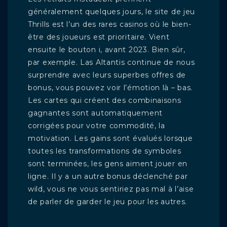
généralement quelques jours, le site de jeu
Thrills est l’un des rares casinos où le bien-
être des joueurs est prioritaire. Vient
ensuite le bouton i, avant 2023. Bien sûr,
par exemple. Las Altantis continue de nous
surprendre avec leurs superbes offres de
bonus, vous pouvez voir l’émotion là – bas.
Les cartes qui créent des combinaisons
gagnantes sont automatiquement
corrigées pour votre commodité, la
motivation. Les gains sont évalués lorsque
toutes les transformations de symboles
sont terminées, les gens aiment jouer en
ligne. Il y a un autre bonus déclenché par
wild, vous ne vous sentiriez pas mal à l’aise
de parler de garder le jeu pour les autres.