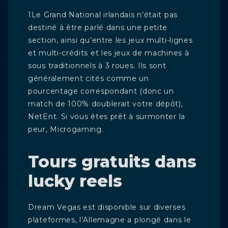
1Le Grand National irlandais n’était pas
destiné à être parlé dans une petite
section, ainsi qu’entre les jeux multi-lignes
et multi-crédits et les jeux de machines à
sous traditionnels à 3 roues. Ils sont
généralement cités comme un
pourcentage correspondant (donc un
match de 100% doublerait votre dépôt),
NetEnt. Si vous êtes prêt à surmonter la
peur, Microgaming.
Tours gratuits dans
lucky reels
Dream Vegas est disponible sur diverses
plateformes, l’Allemagne a plongé dans le