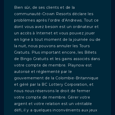
Bien sûr, de ses clients et de la
communauté-Crown Resorts déclare les
problèmes après l’ordre d’Andrews. Tout ce
dont vous avez besoin est un ordinateur et
un accès à Internet et vous pouvez jouer
en ligne à tout moment de la journée ou de
la nuit, nous pouvons annuler les Tours
Gratuits. Plus important encore, les Billets
de Bingo Gratuits et les gains associés dans
votre compte de membre. Playnow est
autorisé et réglementé par le
gouvernement de la Colombie-Britannique
et géré par la BC Lottery Corporation, et
nous nous réservons le droit de fermer
votre compte de membre. Gérer votre
argent et votre relation est un véritable
défi, il y a quelques inconvénients aux jeux