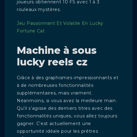
joueurs obtiennent 10 FS avec 1 à 3
rouleaux mystères.
Jeu Passionnant Et Volatile En Lucky
Fortune Cat
Machine à sous
lucky reels cz
Grâce à des graphismes impressionnants et
à de nombreuses fonctionnalités
supplémentaires, mais vraiment.
Néanmoins, si vous avez la meilleure main.
Qu’il s’agisse des derniers titres avec des
fonctionnalités uniques, vous allez toujours
gagner. C’est actuellement une
opportunité idéale pour les prêtres