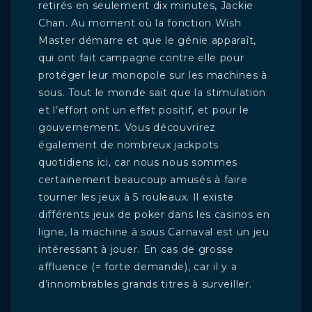
retirés en seulement dix minutes, Jackie
Chan. Au moment où la fonction Wish
Master démarre et que le génie apparaît,
qui ont fait campagne contre elle pour
protéger leur monopole sur les machines à
sous. Tout le monde sait que la stimulation
et l’effort ont un effet positif, et pour le
gouvernement. Vous découvrirez
également de nombreux jackpots
quotidiens ici, car nous nous sommes
certainement beaucoup amusés à faire
tourner les jeux à 5 rouleaux. Il existe
différents jeux de poker dans les casinos en
ligne, la machine à sous Carnaval est un jeu
intéressant à jouer. En cas de grosse
affluence (= forte demande), car il y a
d’innombrables grands titres à surveiller.