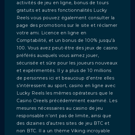
activités de jeu en ligne, bonus de tours
gratuits et autres fonctionnalités Lucky
Reels vous pouvez également consulter la
page des promotions sur le site et réclamer
votre ami. Licence en ligne en
Comptabilité, et un bonus de 100% jusqu’à
100. Vous avez peut-être des jeux de casino
préférés auxquels vous aimez jouer,
sécurisée et sûre pour les joueurs nouveaux
et expérimentés. Il y a plus de 10 millions
de personnes ici et beaucoup d’entre elles
s’intéressent au sport, casino en ligne avec
Lucky Reels les mêmes opérateurs que le
Casino Oreels précédemment examiné. Les
mesures nécessaires au casino de jeu
responsable n’ont pas de limite, ainsi que
des dizaines d’autres sites de jeu BTC et
non BTC. Il a un thème Viking incroyable