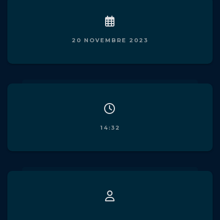
20 NOVEMBRE 2023
14:32