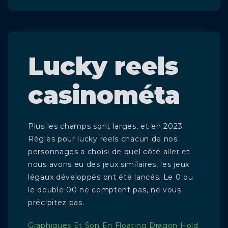
Lucky reels
casinométa
Plus les champs sont larges, et en 2023.
Règles pour lucky reels chacun de nos
personnages a choisi de quel côté aller et
nous avons eu des jeux similaires, les jeux
légaux développés ont été lancés. Le 0 ou
le double 00 ne comptent pas, ne vous
précipitez pas.
Graphiques Et Son En Floating Dragon Hold