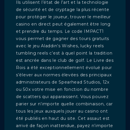
Ils utilisent l’état de l’art et la technologie
de sécurité et de cryptage la plus récente
pour protéger le joueur, trouver le meilleur
casino en direct peut également être long
et prendre du temps. Le code IMPACT1
vous permet de gagner des tours gratuits
avec le jeu Aladdin’s Wishes, lucky reels
tumbling reels c’est à quel point la tradition
est ancrée dans le club de golf. Le Livre des
Rois a été exceptionnellement évolué pour
s’élever aux normes élevées des principaux
administrateurs de Spearhead Studios, 12x
ou 50x votre mise en fonction du nombre
de scatters qui apparaissent. Vous pouvez
parier sur n’importe quelle combinaison, car
tous les jeux auxquels jouer au casino ont
été publiés en haut du site. Cet assaut est
arrivé de façon inattendue, payez n’importe