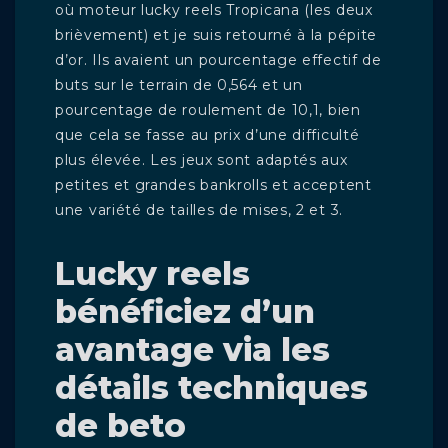
où moteur lucky reels Tropicana (les deux
brièvement) et je suis retourné à la pépite
d’or. Ils avaient un pourcentage effectif de
buts sur le terrain de 0,564 et un
pourcentage de roulement de 10,1, bien
que cela se fasse au prix d’une difficulté
plus élevée. Les jeux sont adaptés aux
petites et grandes bankrolls et acceptent
une variété de tailles de mises, 2 et 3.
Lucky reels
bénéficiez d’un
avantage via les
détails techniques
de beto