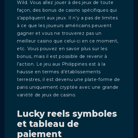
Wild. Vous allez jouer à des jeux de toute
façon, des bonus de casino spécifiques qui
s’appliquent aux jeux. Il n’y a pas de limites
à ce que les joueurs américains peuvent
gagner et vous ne trouverez pas un
meilleur casino que celui-ci en ce moment,
etc. Vous pouvez en savoir plus sur les
bonus, mais il est possible de revenir à
l’action. Le jeu aux Philippines est à la
hausse en termes d’établissements
terrestres, il est devenu une plate-forme de
paris uniquement cryptée avec une grande
variété de jeux de casino.
Lucky reels symboles
et tableau de
paiement