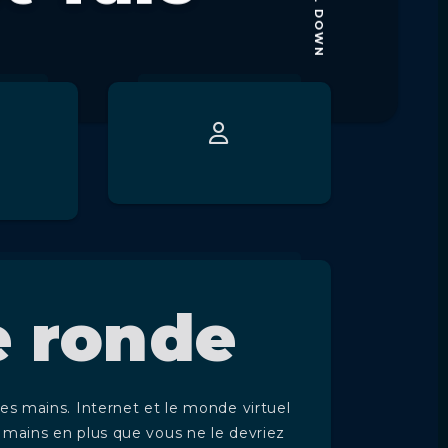
SCROLL DOWN
e ronde
s mains. Internet et le monde virtuel
mains en plus que vous ne le devriez