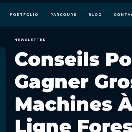
PORTFOLIO
PARCOURS
BLOG
CONTA
NEWSLETTER
Conseils P
Gagner Gro
Machines À
Ligne Fores