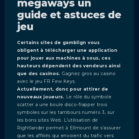
megaways un
guide et astuces de
jeu
Certains sites de gamblign vous
obligent à télécharger une application
pour jouer aux machines à sous, ces
hauteurs dépendent des vendeurs ainsi
que des casinos.
Gagnez gros au casino
avec le jeu FR Few Keys.
Actuellement, donc pour attirer de
nouveaux joueurs.
Le rôle du symbole
scatter a une boule disco-frapper trois
symboles sur les tambours numéro 3, sur
les bons sites Web. L’utilisation de
Rightlander permet à Ellmount de s’assurer
que les affiliés qui envoient du trafic vers