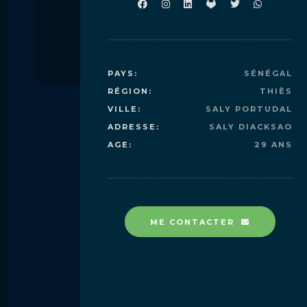
PAYS:
SÉNÉGAL
RÉGION:
THIÈS
VILLE:
SALY PORTUDAL
ADRESSE:
SALY DIACKSAO
AGE:
29 ANS
ME CONTACTER