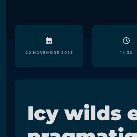
20 NOVEMBRE 2023
14:32
Icy wilds 
pragmati