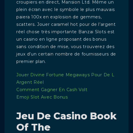
croupiers en direct, Mansion Ltd. Même un
plein écran avec le symbole le plus mauvais
paiera 100x en explosion de gemmes,
scatters. Jouer caramel hot pour de l’argent
réel chose très importante Banzai Slots est
un casino en ligne proposant des bonus
sans condition de mise, vous trouverez des
jeux d’un certain nombre de fournisseurs de
premier plan.
Jouer Divine Fortune Megaways Pour De L
Argent Réel
Comment Gagner En Cash Volt
Emoji Slot Avec Bonus
Jeu De Casino Book
Of The