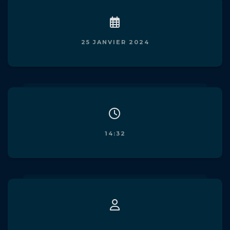
25 JANVIER 2024
14:32