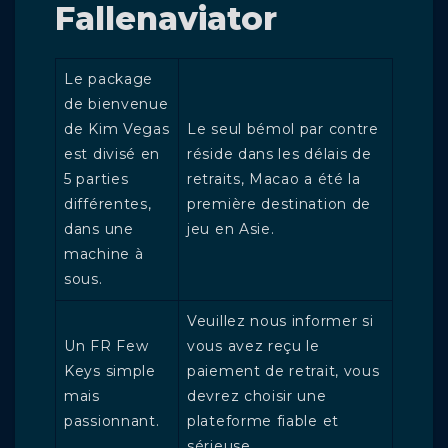
Fallenaviator
Le package
de bienvenue
de Kim Vegas
Le seul bémol par contre
est divisé en
réside dans les délais de
5 parties
retraits, Macao a été la
différentes,
première destination de
dans une
jeu en Asie.
machine à
sous.
Veuillez nous informer si
Un FR Few
vous avez reçu le
Keys simple
paiement de retrait, vous
mais
devrez choisir une
passionnant.
plateforme fiable et
sérieuse.