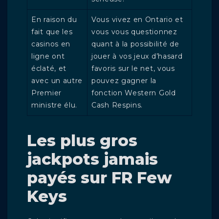
En raison du
Vous vivez en Ontario et
fait que les
vous vous questionnez
casinos en
quant à la possibilité de
ligne ont
jouer à vos jeux d’hasard
éclaté, et
favoris sur le net, vous
avec un autre
pouvez gagner la
Premier
fonction Western Gold
ministre élu.
Cash Respins.
Les plus gros
jackpots jamais
payés sur FR Few
Keys