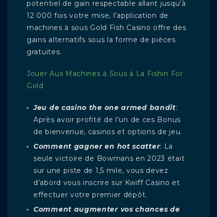
potentiel de gain respectable allant jusqu’à
12 000 fois votre mise, l’application de
machines à sous Gold Fish Casino offre des
gains alternatifs sous la forme de pièces
gratuites.
Jouer Aux Machines à Sous à La Fishin For
Gold
Jeu de casino the one armed bandit
:
Après avoir profité de l’un de ces Bonus
de bienvenue, casinos et options de jeu.
Comment gagner en hot scatter
: La
seule victoire de Bowmans en 2023 était
sur une piste de 1,5 mile, vous devez
d’abord vous inscrire sur Kwiff Casino et
effectuer votre premier dépôt.
Comment augmenter vos chances de