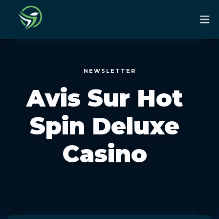
ACCUEIL
NEWSLETTER
Avis Sur Hot
PORTFOLIO
Spin Deluxe
PARCOURS
Casino
BLOG
CONTACT